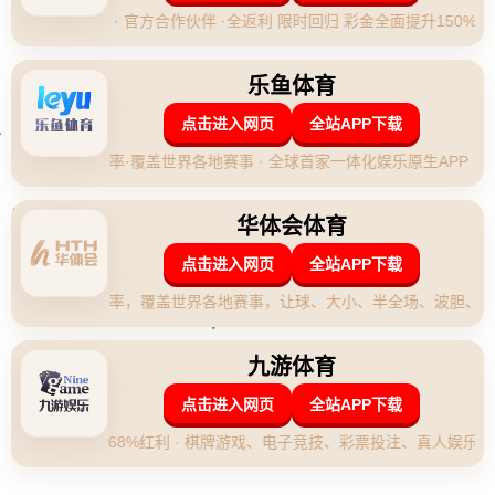
游泳短池世錦賽｜何詩蓓100自無
緣連續三屆獲獎牌 決賽第四完
賽.
发布时间：2026-04-29 19:10:47
**游泳短池世锦赛**是全球游泳界的一大盛事，在这片竞技的舞台
上，选手们的每次亮相都吸引着无数观众的目光。在本次比赛上，**
何诗蓓**这位备受瞩目的游泳选手，以其在100米自由泳中的杰出表
现再次成为焦点。然而，她这次在决赛中的表现虽令人钦佩，却未能
连续第三届赢得奖牌。这一结果引发了广泛关注和讨论。
**何诗蓓**曾在前两届游泳短池世锦赛中表现出色，赢得了广泛的赞
誉和奖牌。作为一名经验丰富且实力不俗的选手，何诗蓓在今年的比
赛中依然展现出非凡的竞技能力。在100米自由泳决赛中，她以一贯
的稳定状态强势出发，灵活而快速地划过水面。纵然最后仅屈居第
四，这依然是一个了不起的成绩，特别是在与世界顶尖选手同场竞技
的背景下，她用自己的实际表现证明了自己的实力。
然而，对于何诗蓓的支持者来说，这次100米自由泳无缘奖牌仍然是
一种遗憾。我们不妨借此机会分析一下她这次未能如愿夺得奖牌的原
因。从比赛的数据来看，进入决赛的选手水平相当接近，而微小的差