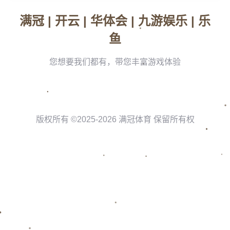
距可能在于出发时机、转身技巧等细节的掌控，尤其在短池比赛中，
这些细节显得尤为重要。在前几届比赛中，何诗蓓曾凭借其在细节上
的出色把控赢得奖牌，因此未来她若继续加强这些方面的训练，相信
能够重返领奖台。
**何诗蓓的无缘奖牌并不影响她的职业生涯光芒。**我们看到许多世
界级选手如菲尔普斯、罗切特等，他们在职业生涯中也经历过无缘奖
牌的比赛但依然保持高水平竞技，并且在之后的比赛中更进一步。长
期的职业生涯中，选手面对的挑战不仅仅是来自于外部竞争，更多时
候还是自我的突破与坚持。