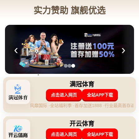
新闻中心
公司新闻
行业资讯
新闻中心