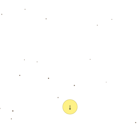
上一篇
丨
名记：大帝积极参与76人讨论 新赛季决定未来
下一篇
丨
游泳短池世錦賽｜何詩蓓100自無緣連續三屆獲獎牌 決
賽第四完賽.
返回
Copyright 2024
Wending·问鼎娱乐官方网-在线登录入口地址 APP下载
All Rights
by
问鼎娱乐入口
全国咨询热线：
022-8290099