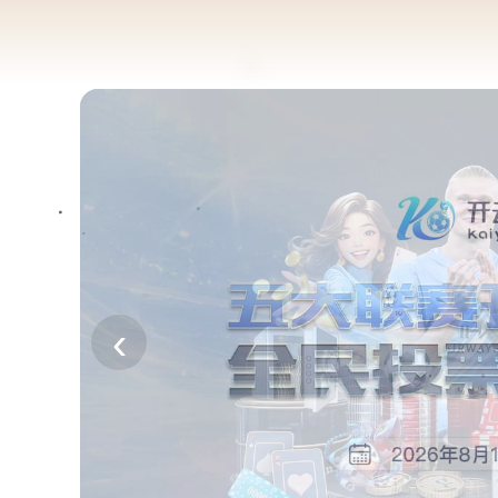
问鼎娱乐入口