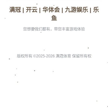
们在比赛时可以更加安心，毕竟他们知道在背后有一个经验丰富、值
得信赖的主教练给予指导和支持。
**案例分析**显示，许多NBA球队在更换教练后，往往需要一段时间
的磨合期，这可能会导致短期内成绩波动。而国王队选择继续信任迈
克-布朗，避免了这种风险，从而能够专注于提升整体实力。例如，
像迈阿密热火队在长期保留斯波尔斯特拉这样的稳定性，一步步打造
出强大的冠军争夺者，这无不昭示着稳定性的重要性。
对于布朗个人而言，续约不仅是对他过去表现的肯定，更是对其未来
潜力的承诺。随着球队阵容的不断完善，*布朗将有更多机会*展示他
的执教才华。他将带领国王队在未来的赛季中继续冲击季后赛，甚至
有可能在总冠军的争夺中占据一席之地。