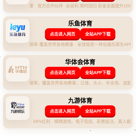
官宣：国王正式续约迈克-布朗 新
合同3年3000万
发布时间：2026-04-29 19:10:47
**官宣:国王正式续约迈克-布朗 新合同3年3000万**
近年来，NBA球迷对于各支球队的关注不仅限于赛场表现，球队背后
的运作也成为大家热议的话题。近日，萨克拉门托国王队再度成为焦
点，**因为他们宣布正式续约主教练迈克-布朗**，签下了一份为期
三年，总价值达3000万美元的新合同。这一消息无疑给球队注入了新
的活力，也引发了广泛讨论。
*迈克-布朗的执教能力*一直备受肯定。自从他接手国王队以来，球
队的表现持续上升，这与布朗优秀的战术组织和对球员心理的深入洞
察密不可分。在他的带领下，萨克拉门托国王队多次战胜强敌，体现
出强大的比赛韧性和精准的战术执行力。
**这份价值不菲的合同**，不仅证明了国王队管理层对迈克-布朗的
高度认可和信任，也显示出球队希望在接下来的赛季中保持竞争力的
决心。通过这样的合同，国王队为他们的未来继续打下坚实基础，而
布朗也成为全联盟中收入不菲的主教练之一。
从长远来看，这一决定对于国王队的影响深远。稳定的教练团队有助
于制定长期战略，培养和留住核心球员。*迈克-布朗的长约*让球员