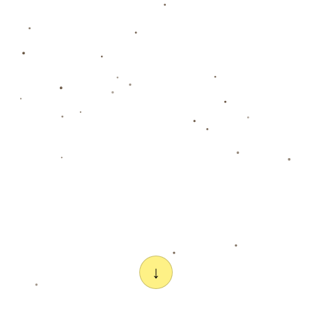
上一篇
丨
英超｜祖斯甸古華特連中三元 般茅錄11場不敗 作客大
勝紐卡素.
下一篇
丨
全球籃球迷數量創紀錄 中國這家夥居然占了2億.
返回
Copyright 2024
Wending·问鼎娱乐官方网-在线登录入口地址 APP下载
All Rights
by
问鼎娱乐入口
全国咨询热线：
022-8290099