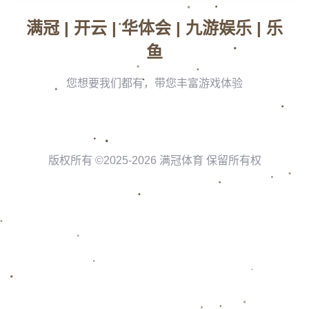
然而，**新鹏城**并没有因此而气馁。下半场开始后，他们逐渐找回
状态，并在第65分钟由**奥尔蒂斯**扳平比分。**奥尔蒂斯**在禁区
内接到传中球，**冷静施射**，将比分改写为1-1。这一进球不仅展
示了他的个人能力，也体现了新鹏城顽强的比赛精神。
### 关键球员分析
**埃韦尔**和**奥尔蒂斯**无疑是本场比赛的关键人物。**埃韦尔**
凭借出色的跑位和精准的射门，为沧州雄狮取得领先。他的表现再次