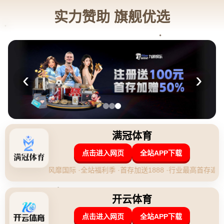
新闻中心
公司新闻
行业资讯
新闻中心