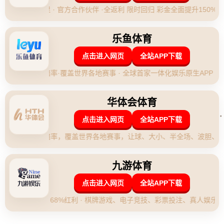
特謝拉停賽馬納法受傷影響超預期
申花應對方案需慎重.
发布时间：2026-04-29 19:10:47
# 特谢拉停赛马纳法受伤影响超预期 申花应对方案需慎重
**中超联赛战火正酣，各支球队为争取积分蓄力而战。然而，上海申
花近期却面临一波严峻的挑战：特谢拉因累计黄牌停赛、马纳法因伤
缺阵。这两员悍将的意外缺席，不仅打乱了球队的战术布局，也引发
了外界对申花应对策略的广泛关注。如何在人员短缺的情况下稳住排
名、保持竞争力，成为申花现阶段的首要任务。**