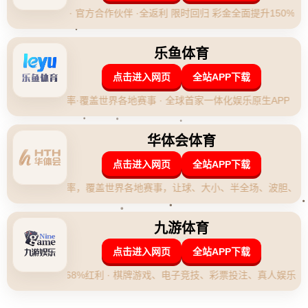
2022-2023賽季德國足球甲級聯賽
開賽時間.
发布时间：2026-04-29 19:10:47
**2022-2023赛季德甲联赛开赛时间揭晓：激动人心的足球盛宴再度
来袭**
2022-2023赛季德国足球甲级联赛（德甲）即将拉开帷幕，这不仅引
发了球迷们的巨大期待，也让各支球队摩拳擦掌，准备展示全新的阵
容和战术。这篇文章将围绕**2022-2023赛季德甲联赛开赛时间**，
探讨其对于球队及球迷的影响以及本赛季的看点。
**德甲联赛的重要性和魅力**
作为世界顶级足球联赛之一，德甲以其高超的竞技水平和激烈的比赛
而闻名。德国足球的战术打法、青年球员的培养以及豪门俱乐部之间
的竞争使得每个赛季充满了不可预测的悬念。**联盟的紧凑赛程**和
平均入球率让球迷热血沸腾，而德甲的开放式踢球风格又增加了比赛
的观赏性。
**2022-2023赛季德甲开赛时间确定**
根据德国足球联盟的正式公告，**2022-2023赛季的德甲联赛将在
2022年8月5日隆重开幕**。这一时机的选择不仅为球员们提供了一个
相对充实的备战期，也为他们在季前热身赛中找到比赛状态创造了机