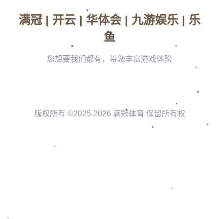
会。
**新赛季的潜在亮点**
本赛季，同样值得关注的是拜仁慕尼黑、多特蒙德、莱比锡红牛等传
统强队的表现。拜仁在夏季转会窗引进了多名实力球员，旨在继续捍
卫他们在德甲的霸主地位；而多特蒙德则力求在新赛季中突破重围，