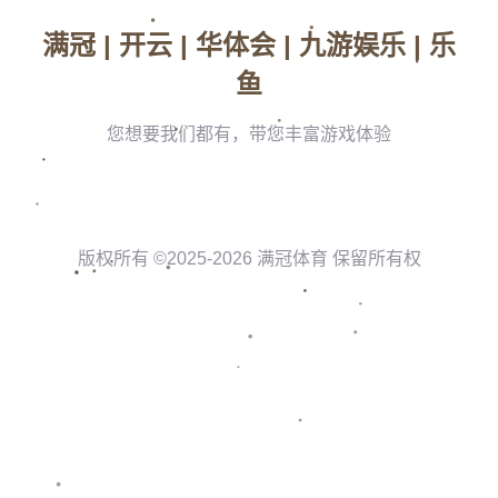
比赛的专业性和观赏性。与此同时，这样的互动也为年轻选手们提供
了一个宝贵的平台，不仅可以展示自己的实力，还能从前辈的经验中
获益。
**区域合作的新契机**
粤港澳大湾区在地理上相邻，但在文化和教育体制上却各具特色。通
过如此高规格的学校羽毛球比赛，有望进一步**促进跨区域教育与文
化的互动**。这不仅仅是一场体育竞技，更是一次文化的交流与碰
撞。伴随着比赛的进行，三地学生相互了解、取长补短，这种合作无
疑为大湾区的长远发展提供了新的思路。
**羽毛球：不仅仅是运动**