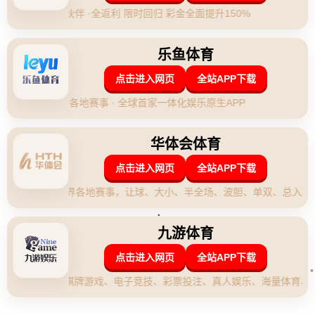
2024年粤港澳大湾区学校羽毛球邀
请赛开幕.
发布时间：2026-04-29 19:10:47
**2024年粤港澳大湾区学校羽毛球邀请赛开幕：活力与竞技的交响曲
**
每当谈及粤港澳大湾区，人们脑海中便浮现出蓬勃发展的城市群、繁
荣的经济动脉和活力四射的文化活动。今年，**2024年粤港澳大湾区
学校羽毛球邀请赛**的开幕，又一次将这片充满生机的土地推到了聚
光灯下。羽毛球，不仅是一项体育运动，更是连接粤港澳青少年的纽
带。这项赛事在加强区域合作、促进体育交流中扮演着不可或缺的角
色。
**汇聚三地精英，共襄羽坛盛会**
作为大湾区年度体育盛事之一，本次学校羽毛球邀请赛受到了社会的
广泛关注。承载着强化区域合作和培养青少年体育精神的重任，比赛
吸引了粤港澳三地的众多学校参与。其中，不乏一些如深圳中学、香
港拔萃男书院和澳门培正中学这样的知名学府。这些学校不仅在学术
上表现优异，在体育竞技中也屡屡斩获佳绩。
赛事组委会特别邀请了一些曾在国际比赛中取得优异成绩的运动员作
为嘉宾，为参赛学生进行现场指导。他们的存在，极大地提升了本次