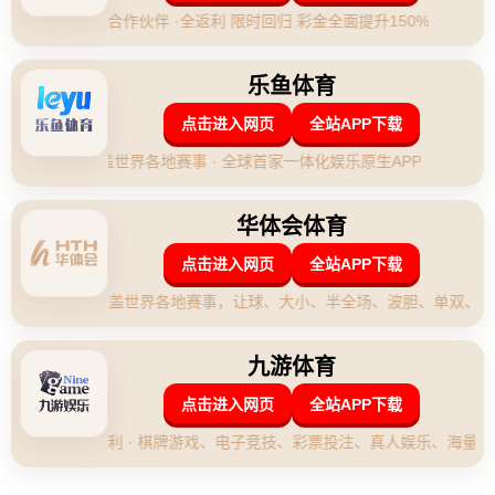
女足亚冠1／4决赛抽签结果出炉，
武汉江大女足客战浦和红钻.
发布时间：2026-04-29 19:10:47
**女足亚冠1/4决赛抽签揭晓，武汉江大女足将迎战浦和红钻**
在全球足球赛事备受瞩目的今天，**女足亚冠联赛**作为一个展示亚
洲女子足球精华的舞台，无疑受到了更多的关注。近日，万众期盼的
**女足亚冠1/4决赛抽签结果**正式揭晓，中国代表队武汉江大女足将
作为客队迎战日本劲旅浦和红钻女足。这一对决不仅关乎两支球队的
实力对比，更涉及亚洲女足在技术流与身体对抗上的一次深度较量。
---
### **对阵解析：武汉江大女足再展锋芒**
在今年的亚冠比赛中，武汉江大女足凭借前期小组赛的出色表现顺利
晋级1/4决赛。从实际战绩来看，武汉江大作为国内女超联赛的顶级劲
旅，今年不仅在进攻端保持高效输出，在防守端也有着令人惊艳的韧
性。本次与浦和红钻的遭遇，是武汉队在本赛季亚冠赛场上的第一次
客场硬战，对手实力不容小觑。
**浦和红钻女足**作为日本女子联赛的传统豪强，近年来更是屡屡成
为亚洲赛事中的佼佼者。球队的技战术打法严谨，以快速传控、默契
配合见长。相较而言，武汉江大女足在力量与对抗中的优势显得格外