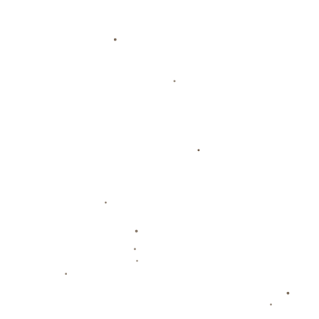
3. **心理战同样重要**：
客战往往考验一支球队的心理韧性，不仅是赛场气氛，还有可能面临