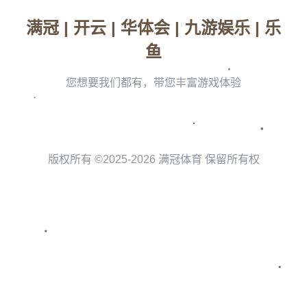
突出，两队的风格倾向将在本场比赛中碰撞出怎样的火花，令人拭目
以待。
---
### **首度交锋：中日女足争霸赛看点多多**
值得注意的是，这场焦点战将是武汉江大女足与浦和红钻历史上的首