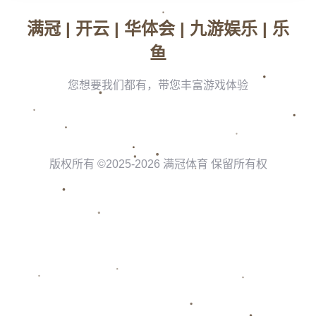
场后，西班牙队的进攻节奏明显加快。他的压迫性跑动和敏锐的门前
嗅觉，不断牵制瑞典防线。
在比赛临近尾声阶段，第86分钟，西班牙凭借一次快速反击，终于撕
开了瑞典队的防线。前场的配合让莫拉塔在禁区内获得良机，他**冷
静推射**，将球送入网底，为西班牙队锁定胜局。
*莫拉塔再度成为英雄*
**莫拉塔的表现无疑是本场比赛的亮点**。他在关键时刻替补登场，
迅速融入比赛节奏，并在有限的时间内有效突破对方防守，完成致命
一击。对于西班牙队来说，莫拉塔不仅是进攻线上的利器，更是战术
调整中的重要元素。他的成功绝杀再一次证明了足球场上“替补奇兵”
理论的重要性。
*足球场上的替补策略*
在现代足球中，比赛的节奏和场上的动态使得教练不得不灵活运用替
补资源。**优秀的替补球员能够在适当的时机改变比赛的走向**。过
去的案例中，许多球队都因替补球员的出色发挥而逆转局势。例如，
利物浦在2019年欧冠半决赛对阵巴塞罗那时，同样用一系列关键的换
人调整完成了不可思议的翻盘。