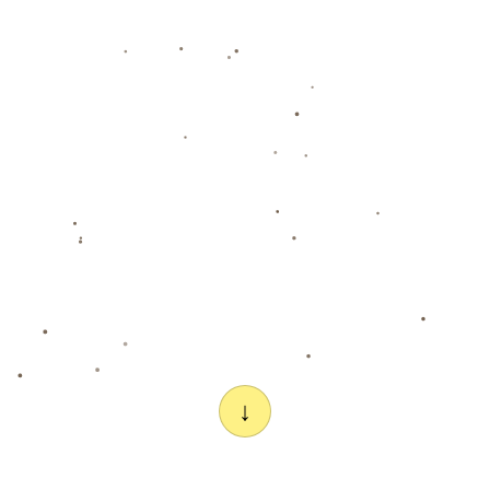
上一篇
丨
亚洲联赛身价排名：沙特居首 中超1.39亿欧排第6
下一篇
丨
LG杯决赛：第二局柯洁以“棋盘外的方式”被判负.
返回
Copyright 2024
Wending·问鼎娱乐官方网-在线登录入口地址 APP下载
All Rights
by
问鼎娱乐入口
全国咨询热线：
022-8290099