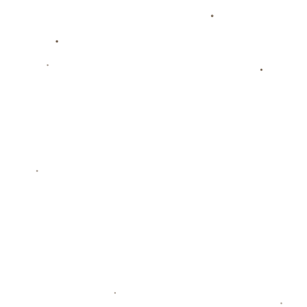
上一篇
丨
⚽亚冠
Copyright 2024
Wending·问鼎娱乐官方网-在线登录入口地址 