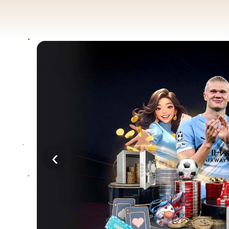
问鼎娱乐入口