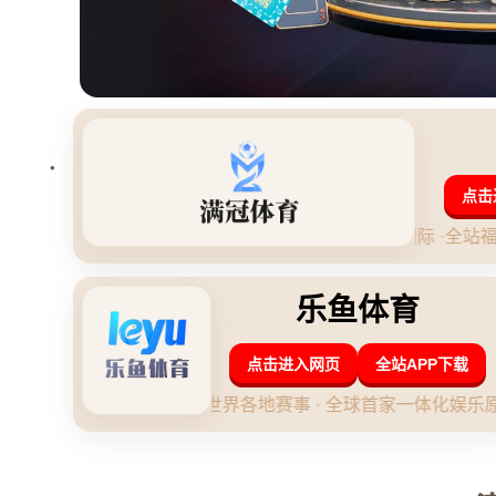
新闻中心
公司新闻
新闻中心
行业资讯