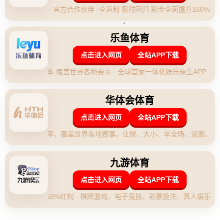
英超第3輪利物浦1-1切爾西 哈弗茨
頭球吊射詹姆斯染紅薩拉赫點射破
門.
发布时间：2026-04-29 19:10:47
**英超第3轮：利物浦与切尔西握手言和 哈弗茨破门詹姆斯染红薩拉
赫点射扳平**
英超联赛向来不缺乏令人热血沸腾的对决，而**利物浦对阵切尔西的
比赛**更是本赛季早期的一场焦点之战。两支豪门在安菲尔德球场上
演了一场极具戏剧性的对决，尽管比分定格在1-1，但比赛中的每一
个瞬间都值得回味。从**哈弗茨的灵巧头球破门**到詹姆斯染红、萨
拉赫点射扳平，这场比赛是高水平足球的绝佳体现。
### **强强对话：策略交锋与个人表现的博弈**
本场比赛，两队的实力从一开始便展露无遗。切尔西在图赫尔的带领
下，采取了扎实的防守反击策略，而利物浦则继续依赖克洛普标志性
的高压逼抢战术。比赛的第22分钟，**切尔西率先打破僵局**：奇尔
韦尔开出角球，禁区中的哈弗茨利用精准的跑位摆脱防守，随后用**
一次轻巧的头球吊射**洞穿了利物浦门将阿利松的球门。这个进球不
仅展现了哈弗茨作为进攻球员的灵性，也凸显了切尔西在定位球战术