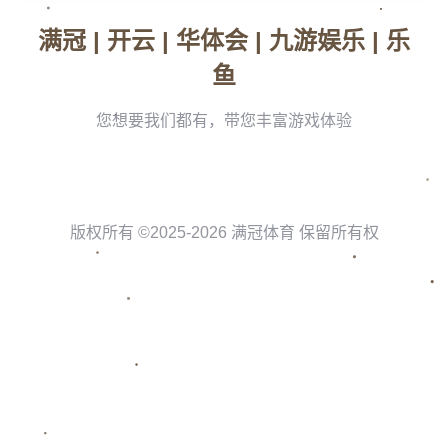
#### 曼城：统治力依旧
曼城在过去几个赛季中展现了超强的统治力，不仅在英超联赛称霸，
还在欧冠赛场上频频创造佳绩。**本赛季曼城的夺冠赔率依旧是最低
的**，这一方面来自于他们出色的阵容深度，另一方面也在于教练瓜
迪奥拉的战术灵活性。
目前，曼城的攻击线依旧是英超最为强大的。他们不仅能通过快速的
传递和跑位撕破对方防线，还拥有像哈兰德这样的顶级射手，能够在
关键时刻为球队贡献进球。此外，曼城在防守端的表现同样值得称
赞，平均失球数在联赛中排名前列。
#### 利物浦：重回巅峰的希望
利物浦在经历了一个不算理想的赛季后，本赛季表现令人振奋。**他
们的夺冠赔率紧随曼城之后**，这与他们近期的状态密切相关。尽管
拥有一批优秀的球员，利物浦最大的优势在于其凝聚力和战斗精神，
尤其是在主场安菲尔德，球队的表现可圈可点。
主教练克劳普的战术也在逐渐调整中，增强了中场的控制力，从而提
高了全队的防守质量。同时，以萨拉赫为首的攻击组合在进攻端也展