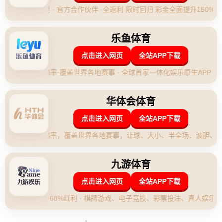
英超夺冠赔率：曼城利物浦双雄争
霸 阿森纳掉队
发布时间：2026-04-29 19:10:47
### 英超夺冠赔率：曼城利物浦双雄争霸 阿森纳掉队
在2023/24赛季的英超联赛中，曼城与利物浦再次展现了其强大的竞争
力，成为了夺冠的最大热门。而阿森纳则在争冠路上显得力不从心，
未能跟上这两支球队的步伐。本文将分析当前英超的夺冠赔率，并探
讨每支球队的表现及其对冠军争夺战的影响。