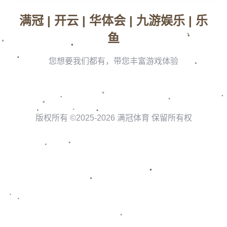
李铁作为一名前国脚，曾在职业生涯中取得过一定的成就。这使得他
在执教国足时，具备了一定的理论和实践基础。然而，制片人的话语
则引出了一个更加复杂的命题：在当今中国足球的环境中，俱乐部和
教练的选择往往与资金密切相关。很多时候，一个教练的执教之路，
背后不仅仅是能力的体现，更是巨额投入的结果。
**对于李铁的执教经历来说，巨额资金的投入可谓是一个重要的助推
器。** 在他接手国足之前，曾在武汉队和中超其他球队担任教练，并
且得到了一定的锻炼。虽然他在执教上有过小幅度的成功，但在国家
队这个更高的平台上，能够取得优异成绩却依然面临挑战。在这样的
背景下，钱的力量显得愈发重要——资金的投入不仅仅体现在聘请教
练、引进球员，还包括对训练设施的改善、后勤保障等方方面面。