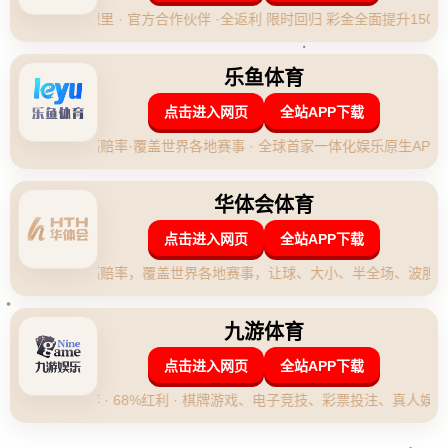
山東泰山靠點球大戰勉強晉級亞冠
正賽
发布时间：2026-04-29 19:10:47
# 山東泰山靠點球大戰勉強晉級亞冠正賽
**前言：** 在足球的世界裡，點球大戰常常被視為一場心理與技術的
雙重考驗。**山東泰山**在最近的亞冠資格賽中，正是通過這樣的方
式，艱難地闖入了亞冠正賽。這場比賽不僅展示了球隊的韌性，也讓
球迷們對未來的比賽充滿期待。
## 山東泰山的挑戰與機遇
山東泰山在本次亞冠資格賽中面臨著不小的挑戰。對手實力不容小
覷，且比賽進行到最後，雙方依然難分高下。**點球大戰**成為了決
定勝負的關鍵時刻。這不僅考驗了球員的技術，更是對心理素質的巨
大挑戰。
### 點球大戰的心理博弈
在點球大戰中，**門將**與**射手**之間的對決尤為引人注目。山東
泰山的門將在這場比賽中表現出色，多次撲出對方的射門，為球隊的
晉級立下了汗馬功勞。這樣的表現不僅需要技術上的準備，更需要心
理上的穩定。
### 球隊的戰術調整