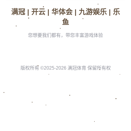
接影响他的竞技状态。职业球员需要持续保持高水平的训练以确保其
竞技状态而达不到球队标准的球员很容易被淘汰。**加拉格尔若不能
参与高水平的训练，将无疑对他的比赛状态和适应能力造成负面影
响。**
其次，这一决定可能对他的心理产生负面影响。突然被隔离于一线队
之外，容易使球员感到孤立无援，进而影响其自信心和心理状态。对
于年轻球员来说，支持系统尤为重要，而与一线队失联可能削弱这种
支持。
**背后的可能原因**