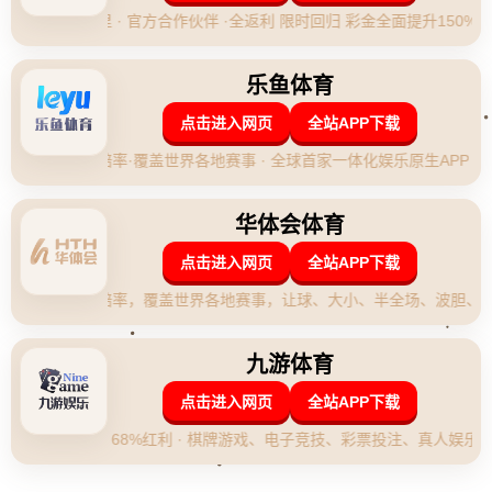
电讯报：加拉格尔不会跟蓝军一线
队训练，也无法使用一线队设施
发布时间：2026-04-29 19:10:47
**前言**
康纳·加拉格尔，这位英格兰中场新星，近年来在英超赛场上崭露头
角。然而，近期一则关于加拉格尔与切尔西一线队隔离的消息引起了
广泛关注。**根据《电讯报》报道，加拉格尔将不会跟随蓝军一线队
训练，也无法使用一线队设施。**这个消息不仅让球迷感到惊讶，也
让人不禁思考其背后的原因和影响。
**加拉格尔的职业生涯发展**
康纳·加拉格尔自从进入切尔西青训营以来，一直被视为俱乐部未来
的重要资产。通过租借至其他球队的锤炼，他在多个赛季中展示了极
高的比赛水平。上赛季效力于水晶宫期间，他的表现尤为出色，多次
帮助球队取得关键胜利，并因此获得了英格兰国家队的征召。
然而，尽管加拉格尔有着光明的职业生涯前景，近期的发展情况却不
如人意。**他与切尔西一线队的合作关系似乎出现了裂痕**，这不仅
影响了他的比赛状态，也为他的未来道路增添了不确定性。
**无法与一线队训练的影响**
不参与一线队训练可能对加拉格尔造成多方面的影响。首先，这将直