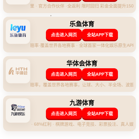
谁的造型最时尚？法国队球员们抵
达国家队基地
发布时间：2026-04-29 19:10:47
**谁的造型最时尚？法国队球员们抵达国家队基地**
每当国际比赛日临近，除了赛场上的精彩对决，球员们的时尚造型同
样成为焦点。法国国家足球队，作为世界足坛上的佼佼者，他们不仅
在竞技场上大放异彩，其时尚感也屡屡引发热议。当这些足球明星抵
达国家队基地时，谁的造型最时尚？我们来一探究竟。
**法国队的时尚基因**
法国，作为世界时尚之都，其影响力在足球领域也不容小觑。法国球
员们的时尚品味受到巴黎时尚风潮的熏陶，他们并不满足于传统的运
动套装，而是倾向于将自己的个性融入着装之中。这种风格的多样性
与创造性体现了法国队与生俱来的时尚基因。