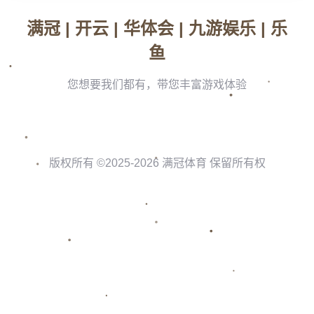
都在思考的问题。**
*中国足球的现状*
近年来，中国足球在国际赛场上的表现一直不尽如人意。尽管投入了
大量的资金和资源，但成绩却未见显著提升。**这不仅仅是技战术层
面的不足，更是整个足球体系的问题。**从青训体系的建设到职业联
赛的管理，每一个环节都需要深刻反思和改革。
*青训体系的缺失*
**青训是足球发展的基石**。然而，中国的青训体系一直存在着诸多
问题。许多青少年缺乏系统的训练和比赛机会，导致他们在成长过程
中无法获得足够的实战经验。相比之下，欧洲和南美的青训体系则更
加成熟，他们注重从小培养球员的技术和战术意识。