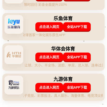
直击泰山险胜 崔康熙直言需反省
双核的配合是收获
发布时间：2026-04-29 19:10:47
**直击泰山险胜：崔康熙直言需反省，双核的配合是收获**
在最近的一场激烈比赛中，泰山队以微弱优势险胜对手，这场比赛不
仅让球迷们心跳加速，也让主教练崔康熙在赛后直言需要反省。**崔