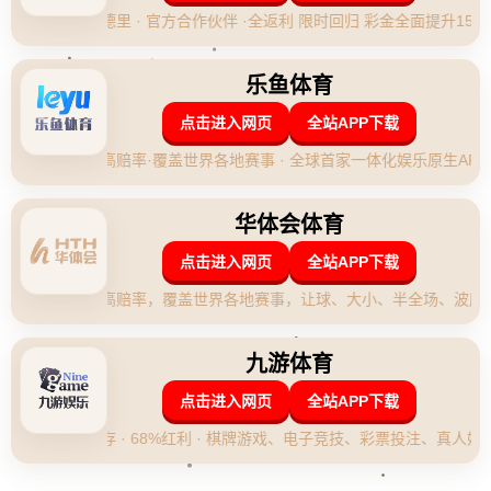
英超俱樂部同意每年為英冠提供
1.3億英鎊資金支持.
发布时间：2026-04-29 19:10:47
**英超俱乐部同意每年为英冠提供1.3亿英镑资金支持——探索足球联
赛的新格局**
在英国足球的世界里，英超和英冠一直是两大备受关注的联赛。近
日，一项重大协议的达成为这两大联赛间的关系注入了新动能：英超