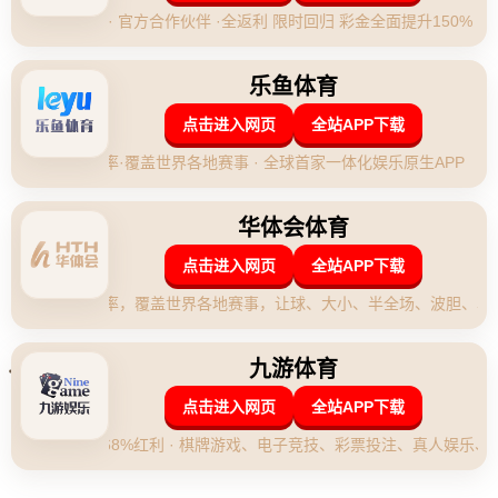
曼城队史出售排行：阿尔瓦雷斯
7500万欧居首，斯特林第二
发布时间：2026-04-29 19:10:47
**曼城队史出售排行：阿尔瓦雷斯7500万欧居首，斯特林第二**
在当今足球世界，球员转会不仅仅是球队竞技实力的表现，更是俱乐
部商业运营能力的重要体现。曼城足球俱乐部近年来在转会市场上的
表现始终引人瞩目，而在出售球员方面，他们同样取得了令人瞩目的
成就。*本文将探讨曼城队史上最耀眼的两笔出售交易：阿尔瓦雷斯
和斯特林。*
**_树立顶尖出售纪录的阿尔瓦雷斯_**
朱利安·阿尔瓦雷斯在2023年以7500万欧元的价格转会至其他欧洲豪
门，一举成为曼城队史上出售排行榜的领军人物。这位阿根廷前锋以
其卓越的技术、敏锐的门前嗅觉以及多样的进攻手段，赢得了欧洲顶
级俱乐部的垂青。他在曼城效力期间，曾多次在关键比赛中扮演决定
性的角色，赢得了球迷和专业评论员的一致好评。**阿尔瓦雷斯的成
功出售，不仅为曼城带来了丰厚的转会收入，更为其他希望进入曼城
一线队的年轻球员树立了榜样。**
**_斯特林：天赋与商业价值的完美结合_**