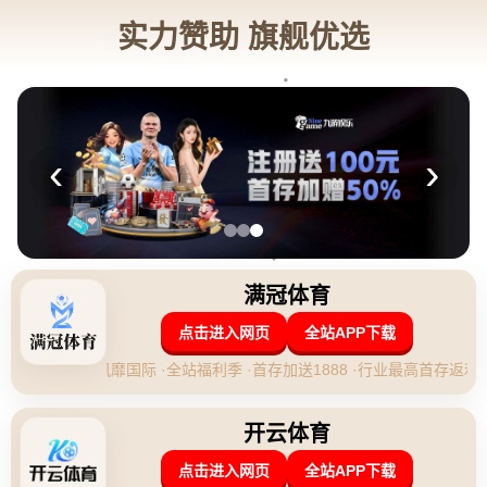
新闻中心
公司新闻
行业资讯
新闻中心