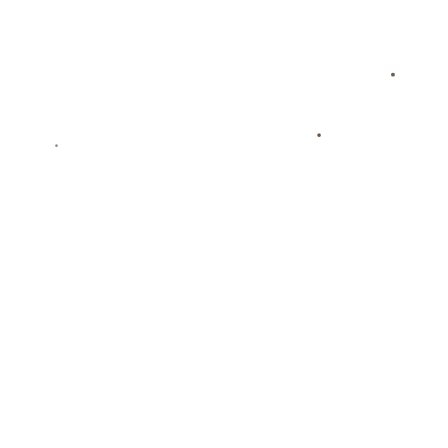
加强球员的职业道德教育和纪律管理**，是提升中国足球整体