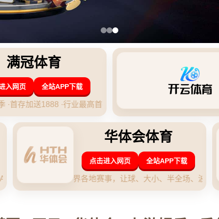
足协处罚：梅州客家队潘喜明停