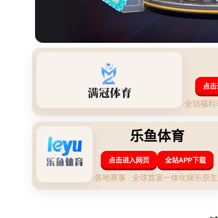
新闻中心
公司新闻
新闻中心
行业资讯