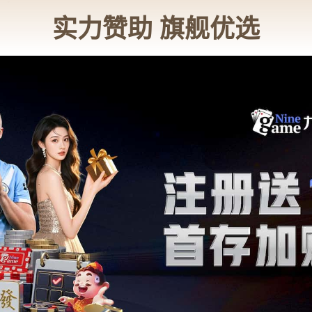
首页
关于我们
产品