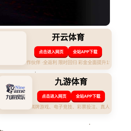
赛6场罚款6万