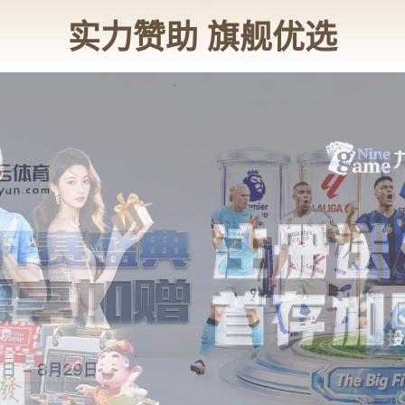
首页
关于我们
产品