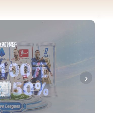
全国咨询热线：
022-8290099
中心
新闻中心
联系方式