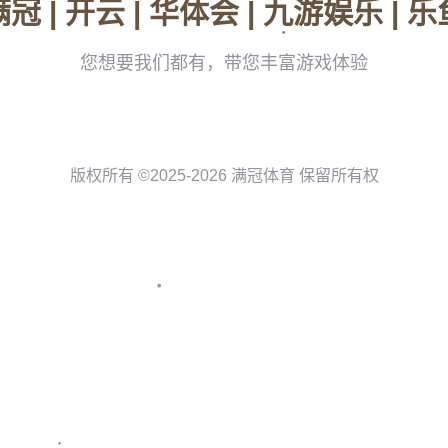
发布时间：2026-04-29 19:10:
賽首回合：格拉納達0-2不敵曼聯，拉什福德與B費閃耀全場**
個賽季，歐聯杯都是備受球迷矚目的賽事之一。而這個賽季的歐聯杯1/4
終，曼聯憑藉拉什福德的精彩進球與布魯諾·費爾南德斯（B費）的穩定點射，
超強實力掌控比賽節奏**
達的主場進行。儘管是首次進入欧聯杯八強，但格拉納達的球迷對球隊表
略顯稚嫩。
開始便展現了強大的控場能力**，中場核心布魯諾·費爾南德斯繼續發揮
防守也十分穩健，格拉納達的進攻頻頻被熄火。雖然格拉納達試圖憑藉防
德首開紀錄：速度與冷靜的完美結合**
，曼聯率先打破僵局。來自後場的一腳精準長傳找到了高速插上的馬庫斯·
了格拉納達的防守球員，冷靜將球送入球門。
了拉什福德作為曼聯重要進攻武器的價值。*截至本場比賽，他在本賽季
*